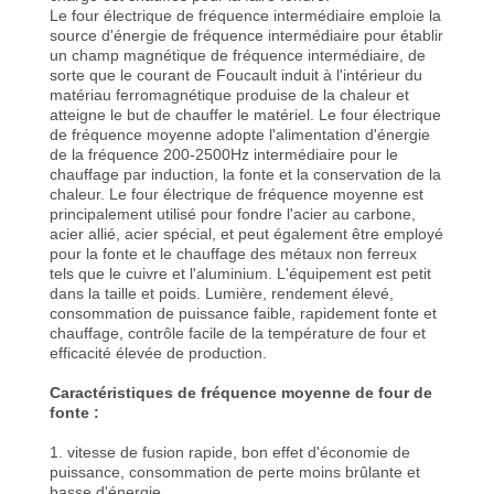
Le four électrique de fréquence intermédiaire emploie la
source d'énergie de fréquence intermédiaire pour établir
un champ magnétique de fréquence intermédiaire, de
sorte que le courant de Foucault induit à l'intérieur du
matériau ferromagnétique produise de la chaleur et
atteigne le but de chauffer le matériel. Le four électrique
de fréquence moyenne adopte l'alimentation d'énergie
de la fréquence 200-2500Hz intermédiaire pour le
chauffage par induction, la fonte et la conservation de la
chaleur. Le four électrique de fréquence moyenne est
principalement utilisé pour fondre l'acier au carbone,
acier allié, acier spécial, et peut également être employé
pour la fonte et le chauffage des métaux non ferreux
tels que le cuivre et l'aluminium. L'équipement est petit
dans la taille et poids. Lumière, rendement élevé,
consommation de puissance faible, rapidement fonte et
chauffage, contrôle facile de la température de four et
efficacité élevée de production.
Caractéristiques de fréquence moyenne de four de
fonte :
1. vitesse de fusion rapide, bon effet d'économie de
puissance, consommation de perte moins brûlante et
basse d'énergie.