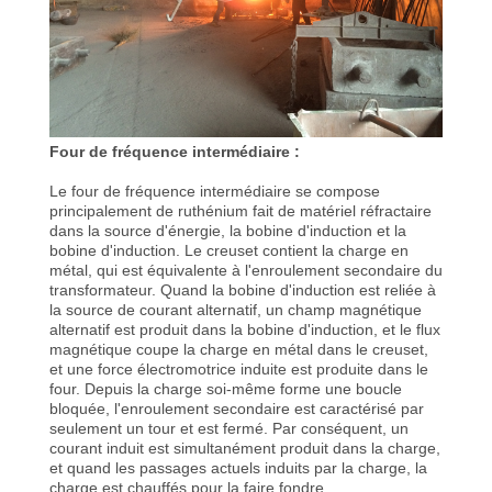
Four de fréquence intermédiaire :
Le four de fréquence intermédiaire se compose
principalement de ruthénium fait de matériel réfractaire
dans la source d'énergie, la bobine d'induction et la
bobine d'induction. Le creuset contient la charge en
métal, qui est équivalente à l'enroulement secondaire du
transformateur. Quand la bobine d'induction est reliée à
la source de courant alternatif, un champ magnétique
alternatif est produit dans la bobine d'induction, et le flux
magnétique coupe la charge en métal dans le creuset,
et une force électromotrice induite est produite dans le
four. Depuis la charge soi-même forme une boucle
bloquée, l'enroulement secondaire est caractérisé par
seulement un tour et est fermé. Par conséquent, un
courant induit est simultanément produit dans la charge,
et quand les passages actuels induits par la charge, la
charge est chauffés pour la faire fondre.