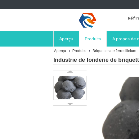
Réfr
Aperçu
Produits
A propos de 
Aperçu
Produits
Briquettes de ferrosilicium
Industrie de fonderie de briquet