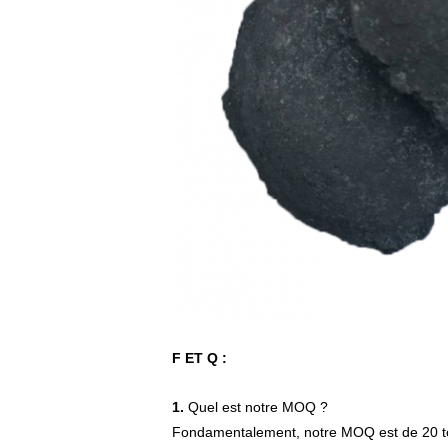
F ET Q :
1.
Quel est notre MOQ ?
Fondamentalement, notre MOQ est de 20 tonn