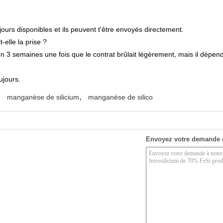
jours disponibles et ils peuvent t'être envoyés directement.
-elle la prise ?
on 3 semaines une fois que le contrat brûlait légèrement, mais il dépend
ujours.
,
,
manganèse de silicium
manganèse de silico
Envoyez votre demande 