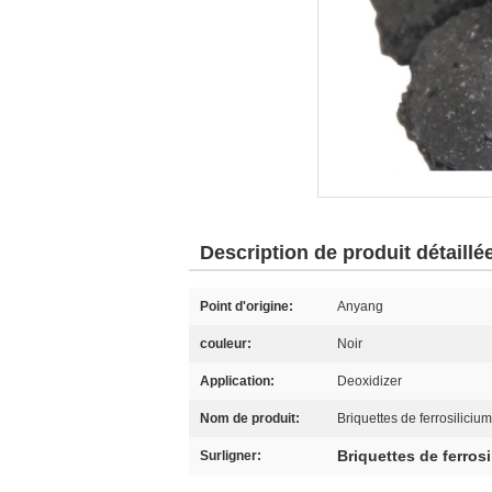
Description de produit détaillé
Point d'origine:
Anyang
couleur:
Noir
Application:
Deoxidizer
Nom de produit:
Briquettes de ferrosilici
Briquettes de ferros
Surligner: