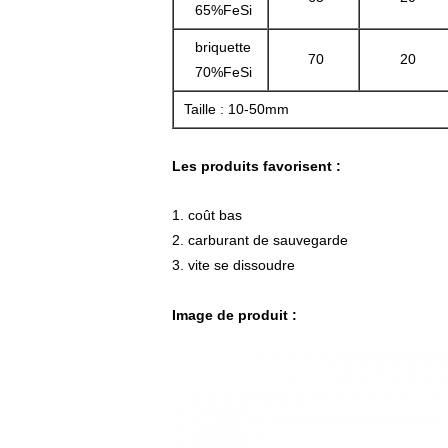
65%FeSi
briquette
70
20
70%FeSi
Taille : 10-50mm
Les produits favorisent :
1. coût bas
2. carburant de sauvegarde
3. vite se dissoudre
Image de produit :