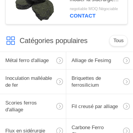
non ferreuse
negotiable MOQ:Négociable
CONTACT
Catégories populaires
Tous
Métal ferro d'alliage
Alliage de Fesimg
Inoculation malléable
Briquettes de
de fer
ferrosilicium
Scories ferros
Fil creusé par alliage
d'alliage
Carbone Ferro
Flux en sidérurgie