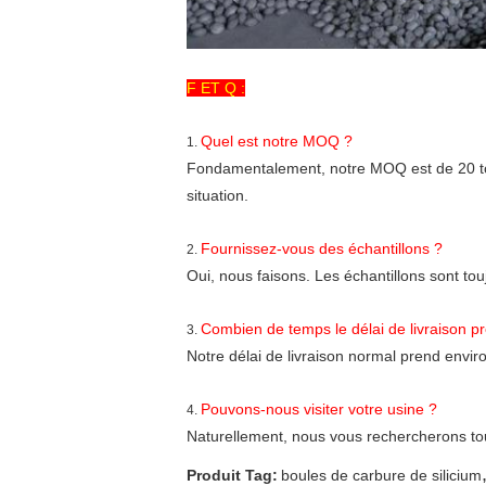
F ET Q :
Quel est notre MOQ ?
1.
Fondamentalement, notre MOQ est de 20 tonn
situation.
Fournissez-vous des échantillons ?
2.
Oui, nous faisons. Les échantillons sont tou
Combien de temps le délai de livraison pr
3.
Notre délai de livraison normal prend envir
Pouvons-nous visiter votre usine ?
4.
Naturellement, nous vous rechercherons to
Produit Tag:
boules de carbure de silicium