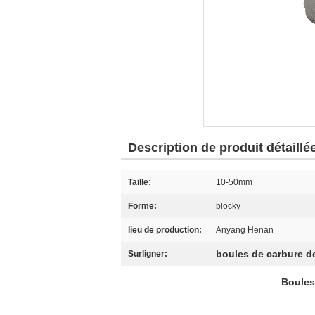
Description de produit détaillé
Taille:
10-50mm
Forme:
blocky
lieu de production:
Anyang Henan
boules de carbure de
Surligner:
Boules