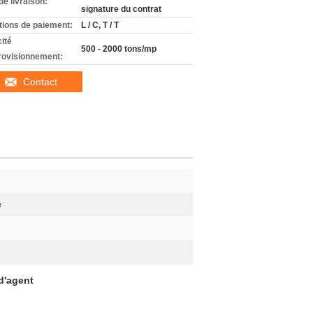
de livraison:
signature du contrat
tions de paiement:
L / C, T / T
ité
500 - 2000 tons/mp
rovisionnement:
Contact
e
d'agent