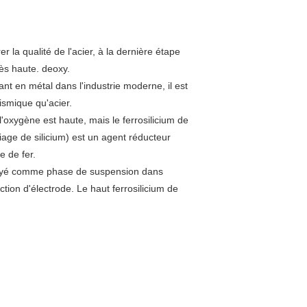
er la qualité de l'acier, à la dernière étape
rès haute. deoxy.
nt en métal dans l'industrie moderne, il est
éismique qu'acier.
l'oxygène est haute, mais le ferrosilicium de
liage de silicium) est un agent réducteur
e de fer.
mployé comme phase de suspension dans
ion d'électrode. Le haut ferrosilicium de