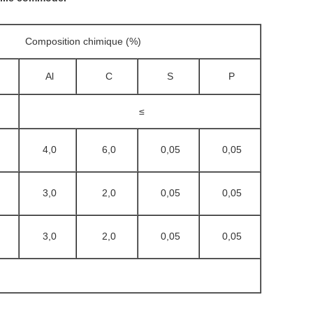
Composition chimique (%)
Al
C
S
P
≤
4,0
6,0
0,05
0,05
3,0
2,0
0,05
0,05
3,0
2,0
0,05
0,05