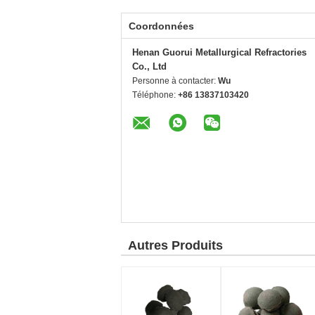
Coordonnées
Henan Guorui Metallurgical Refractories
Co., Ltd
Personne à contacter:
Wu
Téléphone:
+86 13837103420
Autres Produits