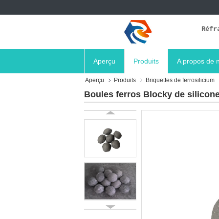
Réfr
Aperçu
Produits
A propos de 
Aperçu
Produits
Briquettes de ferrosilicium
Boules ferros Blocky de silicone