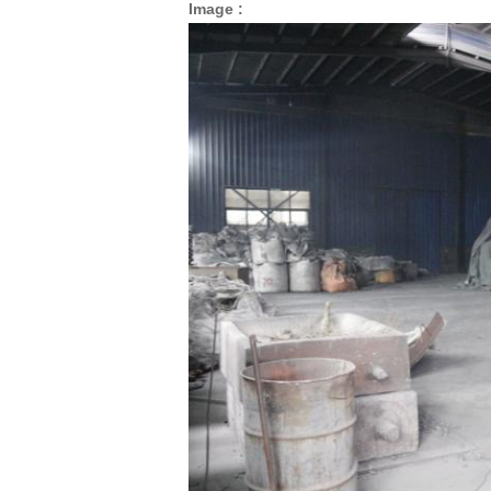
Image :