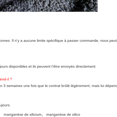
es. Il n'y a aucune limite spécifique à passer commande, nous peut d
jours disponibles et ils peuvent t'être envoyés directement.
end-il ?
on 3 semaines une fois que le contrat brûlé légèrement, mais lui dépend
ujours.
,
,
manganèse de silicium
manganèse de silico