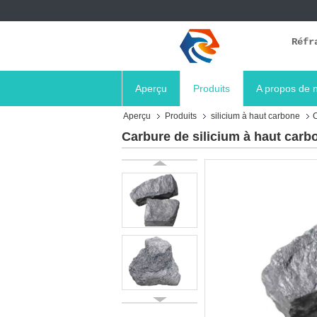
Réfr
Aperçu
Produits
A propos de 
Aperçu
Produits
silicium à haut carbone
C
Carbure de silicium à haut car