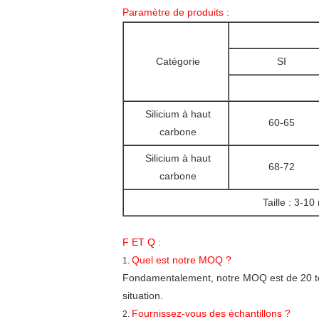
Paramètre de produits :
Catégorie
SI
Silicium à haut
60-65
carbone
Silicium à haut
68-72
carbone
Taille : 3-10
F ET Q :
Quel est notre MOQ ?
1.
Fondamentalement, notre MOQ est de 20 tonn
situation.
Fournissez-vous des échantillons ?
2.