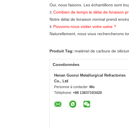
Oui, nous faisons. Les échantillons sont tou
Combien de temps le délai de livraison pr
3.
Notre délai de livraison normal prend envir
Pouvons-nous visiter votre usine ?
4.
Naturellement, nous vous rechercherons to
Produit Tag:
matériel de carbure de siliciu
Coordonnées
Henan Guorui Metallurgical Refractories
Co., Ltd
Personne à contacter:
Wu
Téléphone:
+86 13837103420