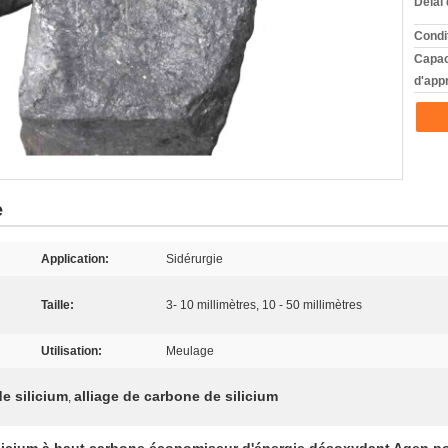
Délai 
Condi
Capac
d'app
e
Application:
Sidérurgie
Taille:
3- 10 millimètres, 10 - 50 millimètres
Utilisation:
Meulage
de silicium
alliage de carbone de silicium
,