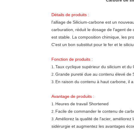
Carbure de si
Détails de produits :
l'alliage de Silicium-carbone est un nouveau t
carburation, réduit le dosage de l'agent de 
est stable. La composition chimique, les pr
C'est un bon substitut pour le fer et le silic
Fonction de produits :
Taux cyclique supérieur du silicium et du
1.
Grande pureté due au contenu élevé de S
2.
En raison du contenu à haut carbone, il a 
3.
Avantage de produits :
Heures de travail Shortened
1.
Facile de commander le contenu de car
2.
Améliorez la qualité de l'acier, améliorez 
3.
sidérurgie et augmentez les avantages éc