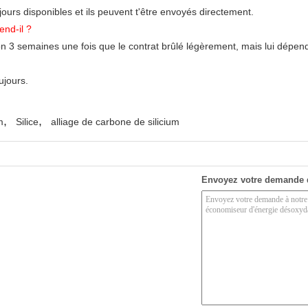
jours disponibles et ils peuvent t'être envoyés directement.
end-il ?
on 3 semaines une fois que le contrat brûlé légèrement, mais lui dépend
ujours.
,
,
m
Silice
alliage de carbone de silicium
Envoyez votre demande 