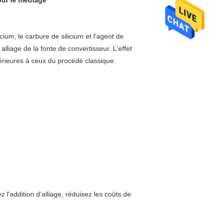
our le meulage
icium, le carbure de silicium et l'agent de
lliage de la fonte de convertisseur. L'effet
périeures à ceux du procédé classique.
z l'addition d'alliage, réduisez les coûts de