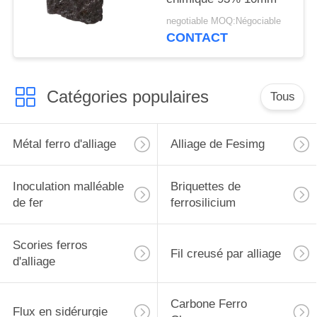
negotiable MOQ:Négociable
CONTACT
Catégories populaires
Tous
Métal ferro d'alliage
Alliage de Fesimg
Inoculation malléable
Briquettes de
de fer
ferrosilicium
Scories ferros
Fil creusé par alliage
d'alliage
Carbone Ferro
Flux en sidérurgie